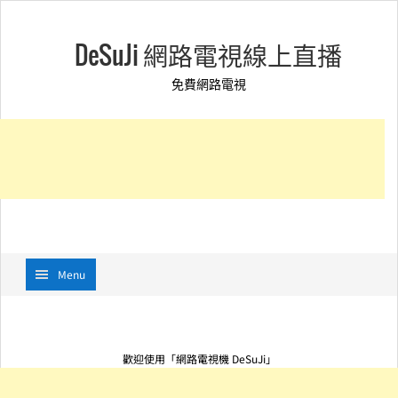
DeSuJi 網路電視線上直播
免費網路電視
Menu
歡迎使用「網路電視機 DeSuJi」