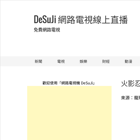
DeSuJi 網路電視線上直播
免費網路電視
新聞
電視
娛樂
財經
動漫
火影忍
歡迎使用「網路電視機 DeSuJi」
來源：龍