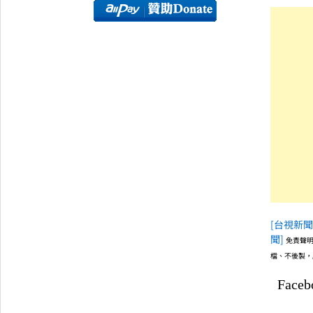
[台視新聞
聞]
免責聲明
檔、不後製，
Faceb