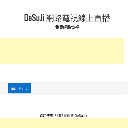
DeSuJi 網路電視線上直播
免費網路電視
Menu
歡迎使用「網路電視機 DeSuJi」