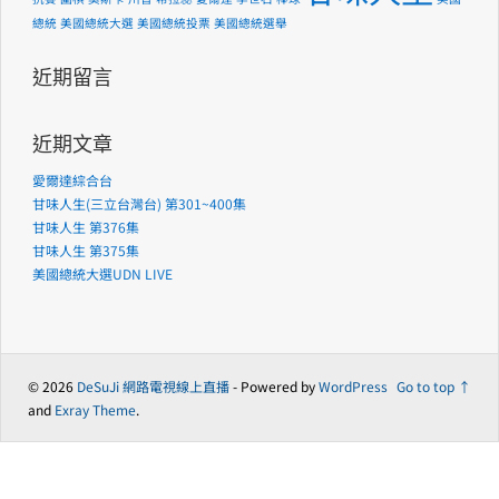
總統
美國總統大選
美國總統投票
美國總統選舉
近期留言
近期文章
愛爾達綜合台
甘味人生(三立台灣台) 第301~400集
甘味人生 第376集
甘味人生 第375集
美國總統大選UDN LIVE
© 2026
DeSuJi 網路電視線上直播
- Powered by
WordPress
Go to top ↑
and
Exray Theme
.