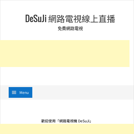
DeSuJi 網路電視線上直播
免費網路電視
Menu
歡迎使用「網路電視機 DeSuJi」