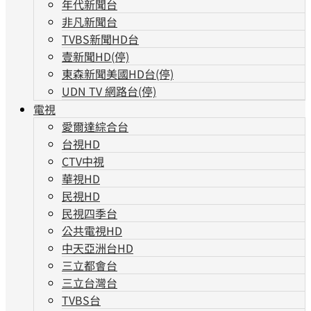
年代新聞台
非凡新聞台
TVBS新聞HD台
壹新聞HD(停)
東森新聞美國HD台(停)
UDN TV 網路台(停)
電視
愛爾達綜合台
台視HD
CTV中視
華視HD
民視HD
民視四季台
公共電視HD
中天亞洲台HD
三立都會台
三立台灣台
TVBS台