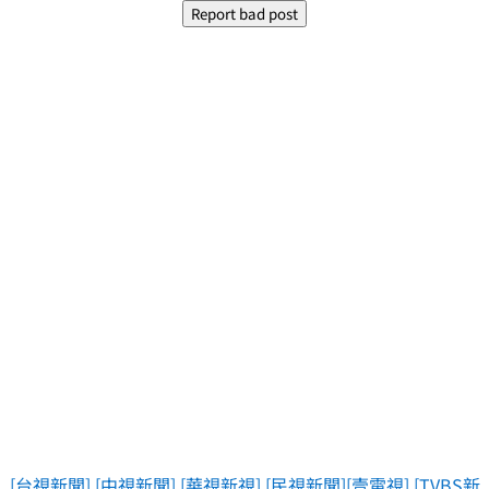
[台視新聞]
[中視新聞]
[華視新視]
[民視新聞]
[壹電視]
[TVBS新