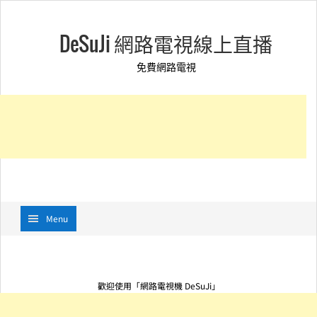
DeSuJi 網路電視線上直播
免費網路電視
Menu
歡迎使用「網路電視機 DeSuJi」