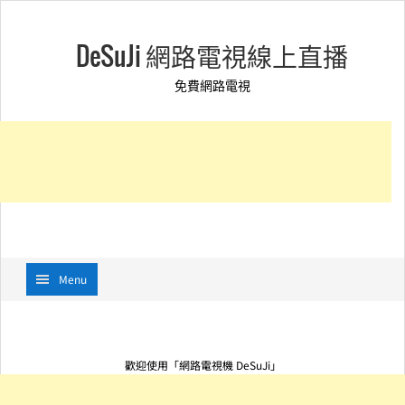
DeSuJi 網路電視線上直播
免費網路電視
Menu
歡迎使用「網路電視機 DeSuJi」