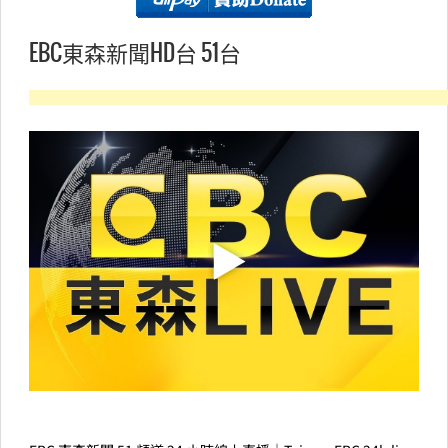
EBC東森新聞HD台 51台