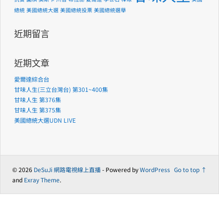
總統
美國總統大選
美國總統投票
美國總統選舉
近期留言
近期文章
愛爾達綜合台
甘味人生(三立台灣台) 第301~400集
甘味人生 第376集
甘味人生 第375集
美國總統大選UDN LIVE
© 2026
DeSuJi 網路電視線上直播
- Powered by
WordPress
Go to top ↑
and
Exray Theme
.