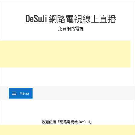
DeSuJi 網路電視線上直播
免費網路電視
Menu
歡迎使用「網路電視機 DeSuJi」