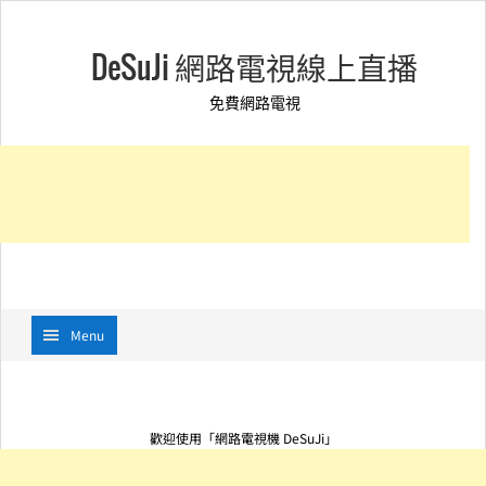
DeSuJi 網路電視線上直播
免費網路電視
Menu
歡迎使用「網路電視機 DeSuJi」