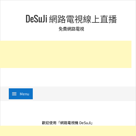
DeSuJi 網路電視線上直播
免費網路電視
Menu
歡迎使用「網路電視機 DeSuJi」