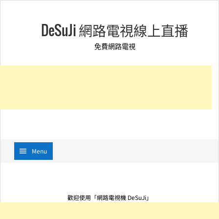
DeSuJi 網路電視線上直播
免費網路電視
Menu
歡迎使用「網路電視機 DeSuJi」