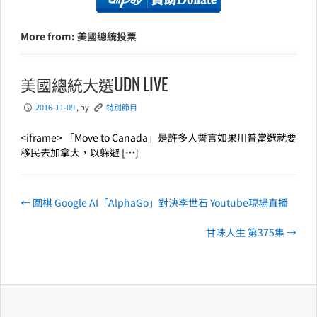
More from: 美國總統投票
美國總統大選UDN LIVE
2016-11-09
, by
特別節目
P
K
<iframe> 「Move to Canada」是許多人誓言如果川普當選就要
移民去加拿大，以躲避 […]
←
圍棋 Google AI「AlphaGo」對決李世石 Youtube現場直播
甘味人生 第375集
→